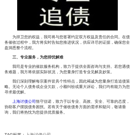
为捍卫您的权益，我司将与您签署约定双方权益及责任的合同。在债
务催收过程中，我方将实时告知您推进状况，供应详尽的证据，确保您全
盘洞悉整个流程。
三、专业服务，为您排忧解难
我司是专业的催款服务机构，致力于提供全面咨询与支持。若您遇债
务难题，我方将依据实际状况，为您量身打造专业见解及妙策。
我们深刻理解每宗案件皆具个性特点，因此竭诚为您量身打造追债策
略。无论个人债务或企业欠款，小额纠纷或重大诉讼，我们均有能力为您
寻求最优解。
上海讨债公司
恪守信诺，致力于以专业、高效、安全、可靠的态度，
协助客户摆脱债务困扰。若有关于催收债务方面的需求和疑问，敬请垂
询，我们将热忱为您提供优质服务。
TAG标签：
上海讨债公司