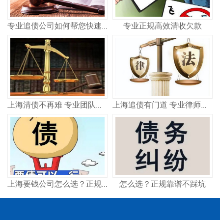
专业正规高效清收欠款
专业追债公司如何帮您快速追回欠款 合法高效不踩坑
上海清债不再难 专业团队教你如何快速收回欠款
上海追债有门道 专业律师教你高效要回钱
怎么选？正规靠谱不踩坑
上海要钱公司怎么选？正规讨债机构这样找