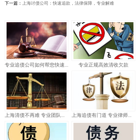
下一篇：
上海讨债公司：快速追款，法律保障，专业解难
专业正规高效清收欠款
专业追债公司如何帮您快速追回欠款 合法高效不踩坑
上海清债不再难 专业团队教你如何快速收回欠款
上海追债有门道 专业律师教你高效要回钱