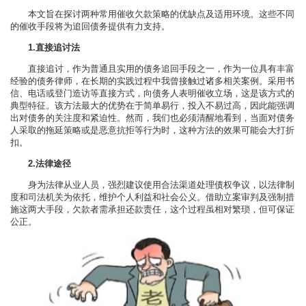
本文旨在探讨两种常用催收欠款策略的优缺点及适用环境。这些不同
的催收手段将为追回债务提供有力支持。
1.直接追讨法
直接追讨，作为普通且实用的债务追回手段之一，作为一位具有丰富
经验的债务律师，在长期的实践过程中我曾接触过诸多相关案例。采用书
信、电话或登门造访等直接方式，向债务人表明催收立场，这是该方式的
典型特征。该方法最大的优势在于简单易行，投入不易过高，因此能强调
出对债务的关注度和紧迫性。然而，我们也必须清醒地看到，当面对债务
人采取的拖延策略或是恶意抗拒等行为时，这种方法的效果可能会大打折
扣。
2.法律途径
身为法律从业人员，强烈建议使用合法渠道处理债权争议，以法律制
度和司法机关为依托，维护个人利益和社会公义。借助立案审判及强制措
施这两大手段，欠款者需承担还款责任，这个过程虽相对繁琐，但可保证
公正。