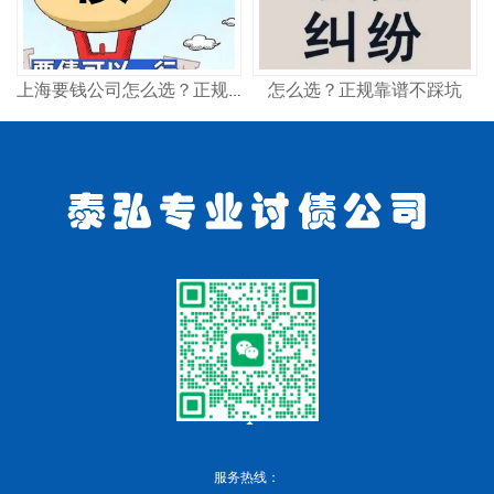
怎么选？正规靠谱不踩坑
上海要钱公司怎么选？正规讨债机构这样找
服务热线：