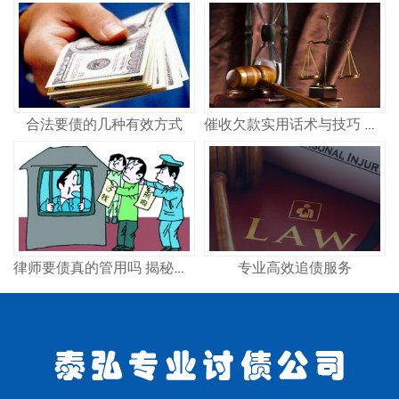
合法要债的几种有效方式
催收欠款实用话术与技巧 合法高效讨债策略
专业高效追债服务
律师要债真的管用吗 揭秘专业律师追债全流程