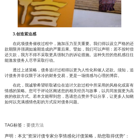
3.创造紧迫感
在此项债务催收过程中，施加压力至关重要。我们得以设立严格的还
款期限并强调如逾期造成的严重后果。譬如，我们可以声明：若不按时偿
还欠款，我方不得不采取更具强制力的诉讼措施。这种失控的危机感往往
能激发债务人尽早采取行动。
透过上述策略，债务追讨过程得以更为人性化和催人还款。须知，追
讨债务并非仅限于冰冷的财务交易，更是一场情感与心理的博弈。
在此，我诚挚希望听取诸位在追讨欠款过程中所采用的风格化或富有
情感的策略。您可于评论区阐述您的相关经历与故事，以共同发掘更为高
效的收款方式。若本文能帮到您，恳请您点赞并予以分享，让更多人知晓
如何以充满感情色彩的方式应对债务问题。
TAG标签：
要债方法
声明：本文"资深讨债专家分享情感化讨债策略，助您取得优势"：