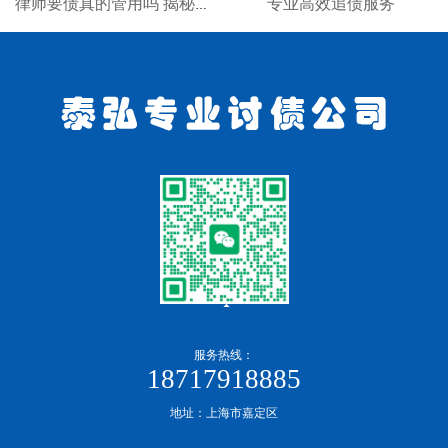
专业高效追债服务
律师要债真的管用吗 揭秘专业律师追债全流程
服务热线：
18717918885
地址：上海市嘉定区