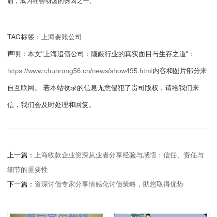
盾，成为社会动荡的诱因之一。
TAG标签：
上海要账公司
声明：本文"上海追债公司：隐蔽行业的真实面目与生存之道"：
https://www.chunrong56.cn/news/show495.html
内容和图片部分来
自互联网。 若本站收录的信息无意侵犯了贵司版权，请给我们来
信，我们会及时处理和回复。
上一篇：
上海收款企业资深从业者分享经验与感悟：信任、责任与
细节的重要性
下一篇：
资深讨债专家分享情感化讨债策略，助您取得优势