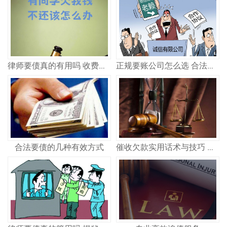
律师要债真的有用吗 收费多少
正规要账公司怎么选 合法追债记住这几点
合法要债的几种有效方式
催收欠款实用话术与技巧 合法高效讨债策略