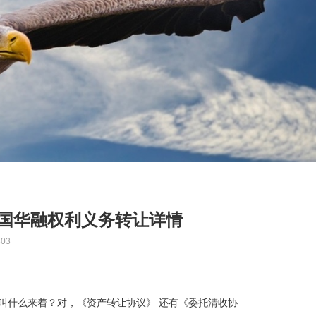
国华融权利义务转让详情
03
个东西。叫什么来着？对，《资产转让协议》 还有《委托清收协