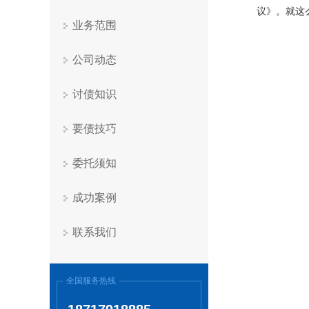
议》。就这
业务范围
公司动态
讨债知识
要债技巧
委托须知
成功案例
联系我们
全国服务热线