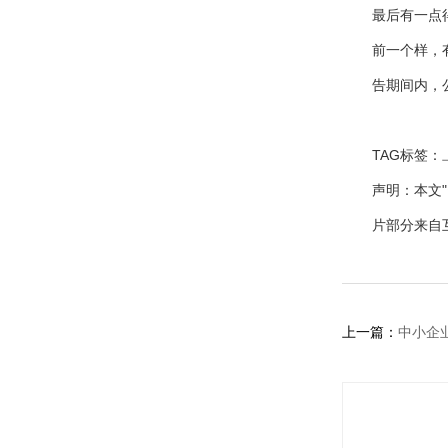
最后有一点
前一个样，
告期间内，
TAG标签：
声明：本文
片部分来自
上一篇：
中小企