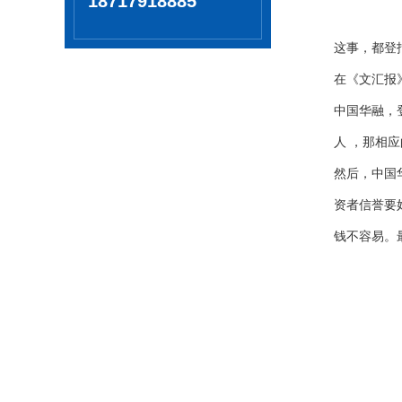
18717918885
这事，都登报
在《文汇报
中国华融，
人 ，那相
然后，中国
资者信誉要
钱不容易。