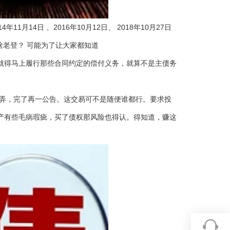
月14日 、2016年10月12日、 2018年10月27日
为啥老登？ 可能为了让大家都知道
就得马上履行那些合同约定的偿付义务，就算不是主债务
式弄，完了再一公告。这交易可不是随便谁都行。要求投
产有些毛病瑕疵，买了债权那风险也得认。得知道，赚这