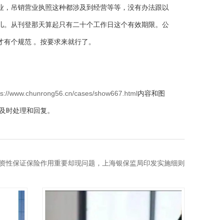
业，吊销营业执照这种都涉及到经营等等，没有办法跟以
儿。从刊登那天算起只有二十个工作日这个有效期限。公
才有个规范 。按要求来就行了。
ps://www.chunrong56.cn/cases/show667.html
内容和图
及时处理和回复。
资性保证保险作用重要却现问题，上海银保监局印发实施细则