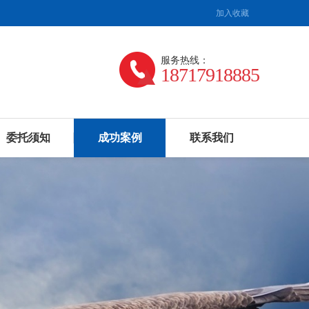
加入收藏
服务热线：
18717918885
委托须知
成功案例
联系我们