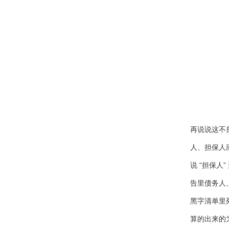
再说说这不
人、担保人
说 “担保
告里债务人
黑字清单里
算的出来的