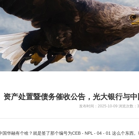
资产处置暨债务催收公告，光大银行与中
发布时间：2025-10-09
浏览次数：3
国华融有个啥？就是签了那个编号为CEB - NPL - 04 - 01 这么