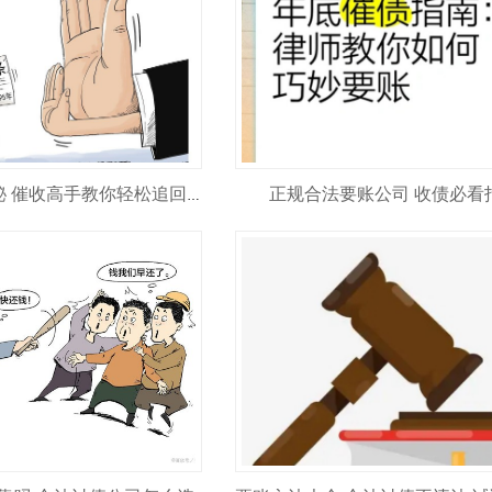
正规合法要账公司 收债必看
讨债技巧大揭秘 催收高手教你轻松追回欠款