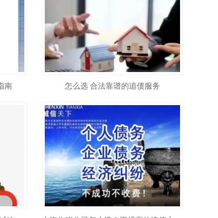
指南
怎么选 合法靠谱的追债服务