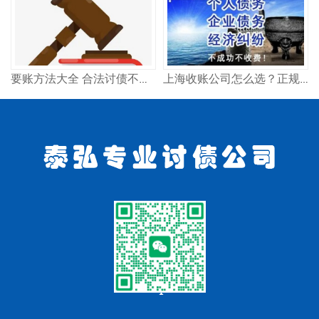
要账方法大全 合法讨债不违法 试试这几招
上海收账公司怎么选？正规高效追债方法分享