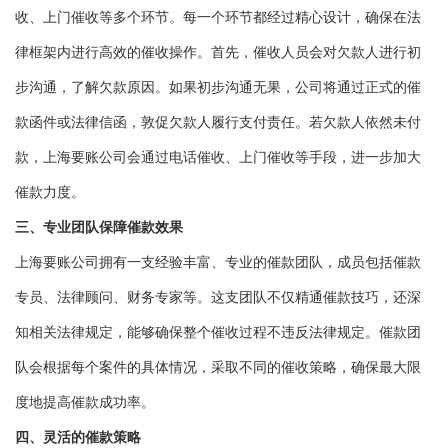
收、上门催收等多个环节。每一个环节都经过精心设计，确保在法
律框架内进行高效的催收操作。首先，催收人员会对欠款人进行初
步沟通，了解欠款原因。如果初步沟通无果，公司将通过正式的催
款函件或法律信函，敦促欠款人履行支付责任。若欠款人依然未付
款，上海要账公司会通过电话催收、上门催收等手段，进一步加大
催款力度。
三、专业团队保障催款效果
上海要账公司拥有一支经验丰富、专业的催款团队，成员包括催款
专员、法律顾问、财务专家等。这支团队不仅精通催款技巧，还深
知相关法律规定，能够确保整个催收过程不违反法律规定。催款团
队会根据每个案件的具体情况，采取不同的催收策略，确保最大限
度地提高催款成功率。
四、灵活的催款策略