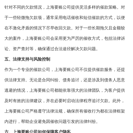
针对不同的欠款情况，上海要账公司提供灵活多样的催款策略。对
于一些轻微拖欠款项，通常采用电话催收和短信催款的方式，以便
在不激化矛盾的情况下尽早收回欠款。对于一些长期拖欠且金额较
大的案件，上海要账公司会采用更为严厉的催收方式，包括法律诉
讼、资产查封等，确保通过合法途径解决欠款问题。
五、法律支持与风险控制
作为一个专业的催款公司，上海要账公司不仅提供催款服务，还提
供法律支持。无论是合同纠纷、债务追讨，还是涉及到债务人恶意
逃避的情况，上海要账公司都能依靠强大的法律团队，为客户提供
及时有效的法律建议，并在必要时启动法律程序追讨欠款。此外，
上海要账公司严格遵守法律法规，确保所有催收行为都在法律框架
内进行，帮助企业避免因催收问题引发的法律纠纷。
六、上海要账公司如何保障客户隐私