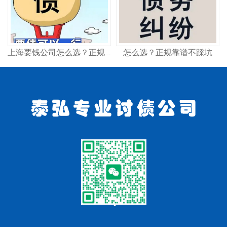
怎么选？正规靠谱不踩坑
上海要钱公司怎么选？正规讨债机构这样找