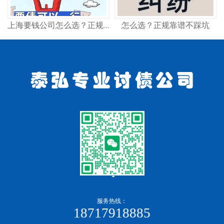
怎么选？正规靠谱不踩坑
上海要钱公司怎么选？正规讨债机构这样找
服务热线：
18717918885