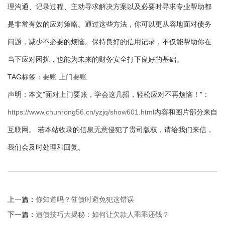
理沟通、记录过程、主动寻求解决方案以及必要时寻求专业帮助都
是非常有效的应对策略。通过这些方法，你可以更从容地面对债务
问题，减少不必要的烦恼。保持良好的信用记录，不仅能帮助你在
当下应对困扰，也能为未来的财务安全打下良好的基础。
TAG标签：
要账
上门要账
声明：本文"面对上门要账，学会这几招，轻松应对不再烦恼！"：
https://www.chunrong56.cn/yzjq/show601.html
内容和图片部分来自
互联网。 若本站收录的信息无意侵犯了贵司版权，请给我们来信，
我们会及时处理和回复。
上一篇：
你知道吗？催债时避免犯这错误
下一篇：
追债技巧大揭秘：如何让欠款人乖乖还钱？