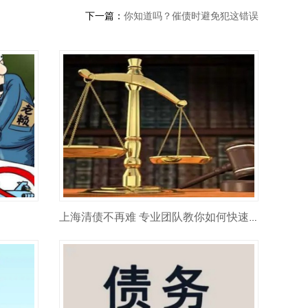
下一篇：
你知道吗？催债时避免犯这错误
上海清债不再难 专业团队教你如何快速收回欠款