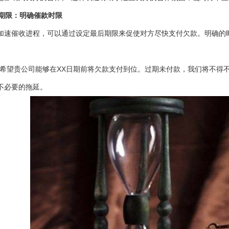
后期限：明确催款时限
加速催收进程，可以通过设定最后期限来促使对方尽快支付欠款。明确的
们希望贵公司能够在XX日期前将欠款支付到位。过期未付款，我们将不得
不必要的拖延。