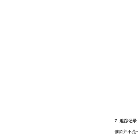
7. 追踪记
催款并不是