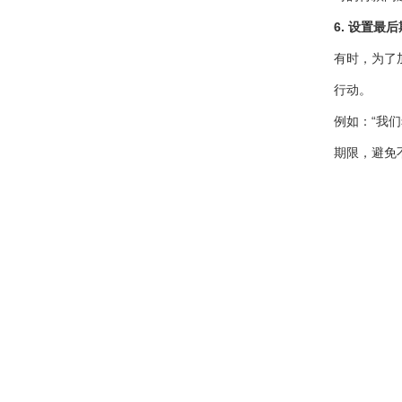
6. 设置最
有时，为了
行动。
例如：“我
期限，避免