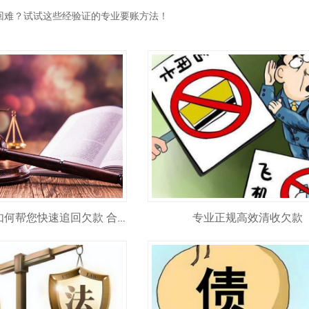
回难？试试这些经验证的专业要账方法！
专业正规高效清收欠款
专业追债公司如何帮您快速追回欠款 合法高效不踩坑