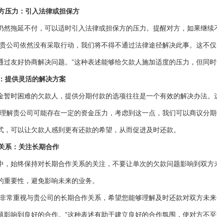
三方压力：引入法律或担保方
仍然拖延不付，可以适时引入法律或担保方的压力。提醒对方，如果继续
果贵公司依然没有采取行动，我们将不得不通过法律途径解决此事。这不
通过友好协商解决问题。”这种表述能够给欠款人施加适度的压力，但同
款：提供灵活的解决方案
金暂时困难的欠款人，提供分期付款的选项往往是一个有效的解决办法。
们理解贵公司可能存在一定的资金压力，考虑到这一点，我们可以商议分期
式，可以让欠款人感到更有还款的希望，从而促进及时还款。
作关系：关注长期合作
中，始终保持对长期合作关系的关注，不要让单次的欠款问题影响到双方
的重要性，避免影响未来的业务。
们非常重视与贵公司的长期合作关系，希望您能够理解及时还款对双方未
题影响到良好的合作。”这种表述有助于建立良好的合作氛围，使对方不