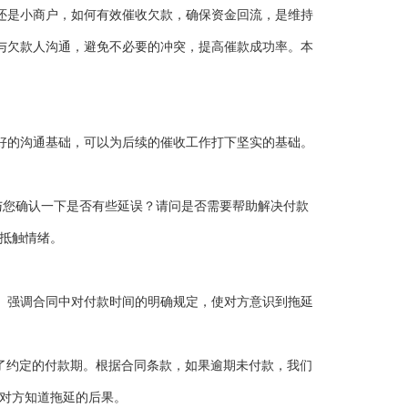
还是小商户，如何有效催收欠款，确保资金回流，是维持
与欠款人沟通，避免不必要的冲突，提高催款成功率。本
好的沟通基础，可以为后续的催收工作打下坚实的基础。
。
与您确认一下是否有些延误？请问是否需要帮助解决付款
生抵触情绪。
。强调合同中对付款时间的明确规定，使对方意识到拖延
出了约定的付款期。根据合同条款，如果逾期未付款，我们
让对方知道拖延的后果。