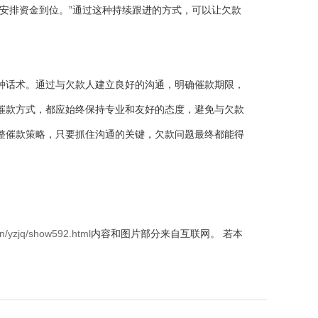
安排资金到位。”通过这种持续跟进的方式，可以让欠款
种话术。通过与欠款人建立良好的沟通，明确催款期限，
催款方式，都应始终保持专业和友好的态度，避免与欠款
整催款策略，只要抓住沟通的关键，欠款问题最终都能得
n/yzjq/show592.html
内容和图片部分来自互联网。 若本