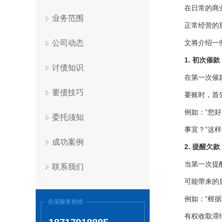
在日常的商
业务范围
正常经营的
公司动态
文将介绍一
1. 初次催
讨债知识
在第一次催
要债技巧
要账时，首
例如：“您
委托须知
事宜？”这
成功案例
2. 提醒欠
当第一次提
联系我们
可能带来的
例如：“根
全国服务热线
有权收取滞