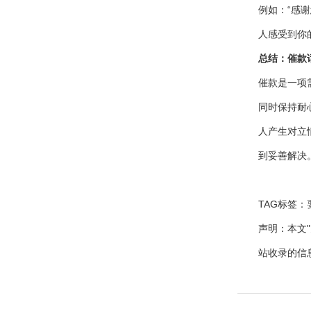
例如：“感
人感受到你
总结：催款
催款是一项
同时保持耐
人产生对立
到妥善解决
TAG标签：
声明：本文
站收录的信