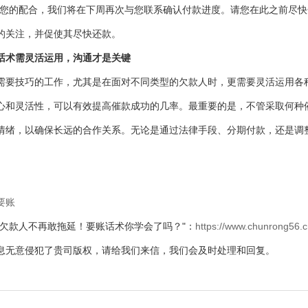
谢您的配合，我们将在下周再次与您联系确认付款进度。请您在此之前尽快
的关注，并促使其尽快还款。
话术需灵活运用，沟通才是关键
需要技巧的工作，尤其是在面对不同类型的欠款人时，更需要灵活运用各
心和灵活性，可以有效提高催款成功的几率。最重要的是，不管采取何种
情绪，以确保长远的合作关系。无论是通过法律手段、分期付款，还是调
。
要账
"欠款人不再敢拖延！要账话术你学会了吗？"：
https://www.chunrong56.c
息无意侵犯了贵司版权，请给我们来信，我们会及时处理和回复。