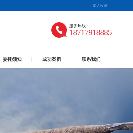
加入收藏
服务热线：
18717918885
委托须知
成功案例
联系我们