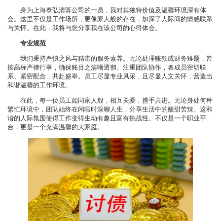
身为上海泰弘清算公司的一员，我对其独特价值及温馨环境深有体
会。这里不仅是工作场所，更像家人般的存在，加深了人际间的情感联系
与关怀。在此，我将与您分享我在该公司的心得体会。
专业规范
我们秉持严慎之风与精湛的服务素养。无论处理账款或财务难题，皆
按高标严律行事，确保账目之清晰透彻。注重团队协作，各成员密切联
系、紧密配合，共赴盛举。员工尽显专业风采，且尽显人文关怀，营造出
和谐温馨的工作环境。
在此，每一位员工如同家人般，相互关爱，携手共进。无论身处何种
繁忙环境中，团队始终在闲暇时深聊人生，分享生活中的酸甜苦辣。这和
谐的人际氛围使得工作变得生动有趣且富有挑战性。不仅是一个职业平
台，更是一个充满温馨的大家庭。