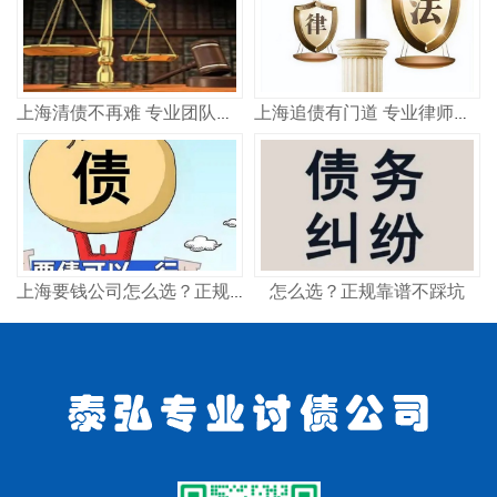
上海清债不再难 专业团队教你如何快速收回欠款
上海追债有门道 专业律师教你高效要回钱
怎么选？正规靠谱不踩坑
上海要钱公司怎么选？正规讨债机构这样找