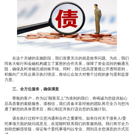
在这个关键的实施阶段，我们首要关注的就是效率问题。为此，我们
同各大银行和金融机构建立了紧密的合作关系，保障了资金流转的畅通无
阻，确保及时准确完成转账手续。同时，我们也高度重视公开透明原则，
积极向广大民众展示执行情况，推动公众加大对整个过程的参与度和监督
力度。
三、全方位服务，确保满意
尊敬的客户，作为以“顾客至上”为准则的我们，将竭诚为您提供贴心
且高质量的索赔服务。请相信，我们具备丰富经验的团队将尽全力与您沟
通了解您的具体需求后，精心制定并执行适合您的实施计划。
请在执行过程中注意沟通和合作之重要性。如有任何关于债务人/委
托事项方面的疑问或意见，欢迎随时联系我们的客服热线。我们将尽全力
协助您解惑答疑，保证每个委托事项均以专业、周到且令您满意的方式完