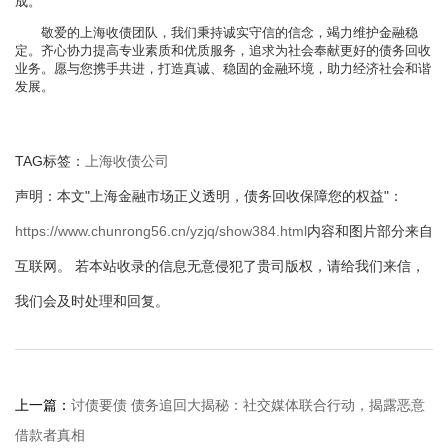
成。
敬爱的上海收债团队，我们秉持诚实守信的信念，竭力维护金融稳
定。齐心协力提高专业素质和优质服务，追求为社会奉献更好的债务回收
业务。愿与您携手共进，打造真诚、稳固的金融环境，助力经济社会和谐
发展。
TAG标签：
上海收债公司
声明：本文"上海金融市场正义透明，债务回收保障您的权益"：
https://www.chunrong56.cn/yzjq/show384.html
内容和图片部分来自
互联网。 若本站收录的信息无意侵犯了贵司版权，请给我们来信，
我们会及时处理和回复。
上一篇：
讨债要债 债务追回大揭秘：社交媒体联合行动，揭露恶意
借款者真相