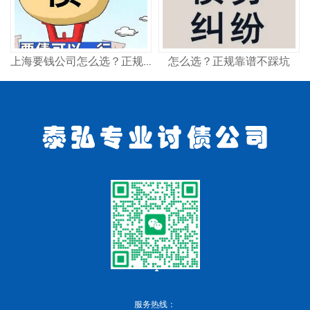
怎么选？正规靠谱不踩坑
上海要钱公司怎么选？正规讨债机构这样找
服务热线：