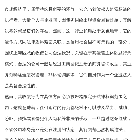
市场经济里，属于特殊且必要的环节，它充当着债权人追索权益的
执行者。大量个人与企业间，因债务纠纷出现资金周转难题，其解
决靠的就是它们的存在。然而，这一行业长期处于灰色地带，它的
运作方式同法律边界紧密关联，是信用社会里不可忽视的一部分 。
围绕上海区域的收债公司合法状况，关键在于其运营主体以及行为
模式，合法的公司一般是经过工商登记注册的商务咨询或是，其业
务范畴涵盖债权管理、非诉讼调解等，它们自身作为一个企业法人
是具备合法性的。
然而，其收债行为在具体方面必须被严格限定于法律框架范围之
内，这就意味着，任何追讨的行为都绝对不可以涉及暴力、威胁、
恐吓、骚扰或者侵犯个人隐私等非法的手段，一旦越过这条红线，
不管公司本身是不是处在注册的状态，其行为都已然构成违法 。