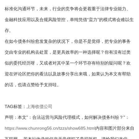
标准化沟通环节，未来，行业的竞争将会更着重于法律专业能力、
金融科技应用以及合规风险管控，单纯凭借“蛮力”的模式将会难以生
存。
在如今债务纠纷愈发复杂的状况下，你是不是觉得，把专业的事务
交由专业的机构去处置，是更具效率的一种选择呢？你有没有过类
似的委托经历呀，又或者对其中某一个环节存有特别的疑问呢？欢
迎在评论区把你的看法以及故事分享出来哦，如果认为本文有帮助
的话，也请点赞给予支持哇。
TAG标签：
上海收债公司
声明：本文"：合法运营与风险代理模式，如何解决债务纠纷？"：
https://www.chunrong56.cn/tzzs/show685.html
内容和图片部分来自
互联网。 若本站收录的信息无意侵犯了贵司版权，请给我们来信，