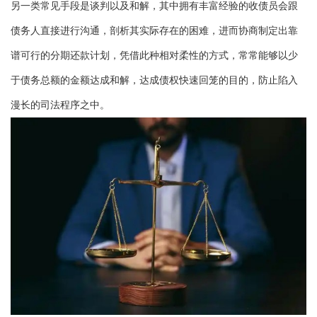
另一类常见手段是谈判以及和解，其中拥有丰富经验的收债员会跟
债务人直接进行沟通，剖析其实际存在的困难，进而协商制定出靠
谱可行的分期还款计划，凭借此种相对柔性的方式，常常能够以少
于债务总额的金额达成和解，达成债权快速回笼的目的，防止陷入
漫长的司法程序之中。