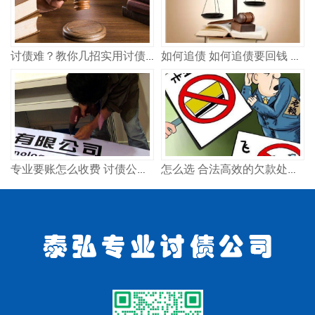
讨债难？教你几招实用讨债方法，快速追回欠款
如何追债 如何追债要回钱 实用方法指南
专业要账怎么收费 讨债公司合法吗
怎么选 合法高效的欠款处理方案