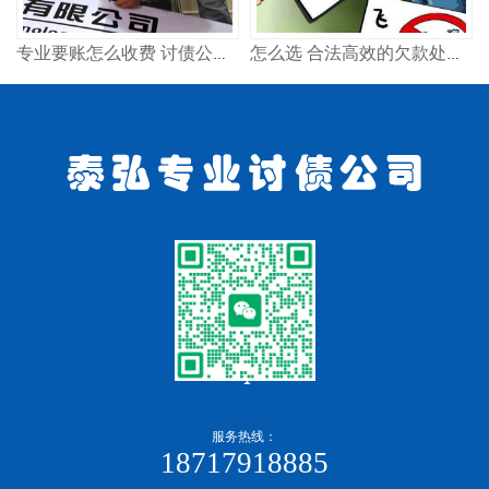
专业要账怎么收费 讨债公司合法吗
怎么选 合法高效的欠款处理方案
服务热线：
18717918885