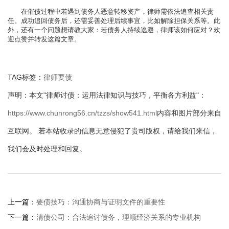
在催债过程中若遇到债务人恶意转移资产，律师需依法追查相关责
任。成功追回债务后，还需妥善处理后续事宜，比如解除担保关系等。此
外，还有一个问题想请教大家：若债务人持续逃避，律师该如何应对？欢
迎点赞并转发这篇文章。
TAG标签：
律师要债
声明：本文"律师讨债：运用法律知识与技巧，平衡各方利益"：
https://www.chunrong56.cn/tzzs/show541.html
内容和图片部分来自
互联网。 若本站收录的信息无意侵犯了贵司版权，请给我们来信，
我们会及时处理和回复。
上一篇：
要债技巧：沟通协商与证明文件的重要性
下一篇：
清债公司：合法追讨债务，理顺经济关系的专业机构