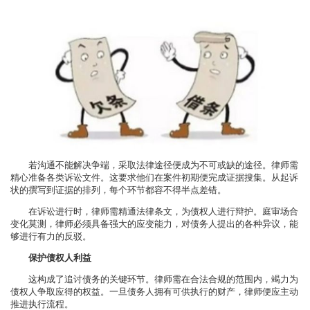
若沟通不能解决争端，采取法律途径便成为不可或缺的途径。律师需
精心准备各类诉讼文件。这要求他们在案件初期便完成证据搜集。从起诉
状的撰写到证据的排列，每个环节都容不得半点差错。
在诉讼进行时，律师需精通法律条文，为债权人进行辩护。庭审场合
变化莫测，律师必须具备强大的应变能力，对债务人提出的各种异议，能
够进行有力的反驳。
保护债权人利益
这构成了追讨债务的关键环节。律师需在合法合规的范围内，竭力为
债权人争取应得的权益。一旦债务人拥有可供执行的财产，律师便应主动
推进执行流程。