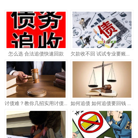
怎么选 合法追债快速回款
欠款收不回 试试专业要账公司
讨债难？教你几招实用讨债方法，快速追回欠款
如何追债 如何追债要回钱 实用方法指南