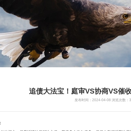
追债大法宝！庭审VS协商VS催
发布时间：2024-04-08
浏览次数：3
径