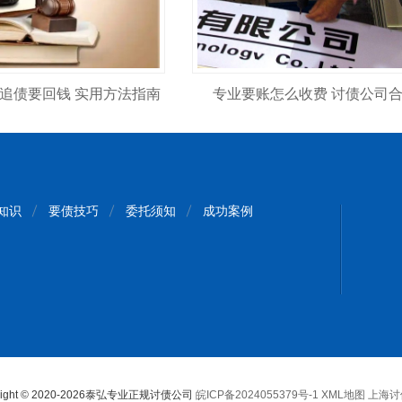
何追债要回钱 实用方法指南
专业要账怎么收费 讨债公司
知识
要债技巧
委托须知
成功案例
right © 2020-2026泰弘专业正规讨债公司
皖ICP备2024055379号-1
XML地图
上海讨