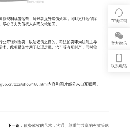
遵循规制规范运营，能显著提升追债效率，同时更好地保障
在线咨询
，尽心尽力为债权人实现欠款追回。
行公开强制售卖，以达还债之目的。司法拍卖即为法院主导
官方微信
需求。此项措施常用于处理房屋、汽车等有形财产，同时需
联系电话
ng56.cn/tzzs/show468.html
内容和图片部分来自互联网。
下一篇：
债务催收的艺术：沟通、尊重与共赢的有效策略