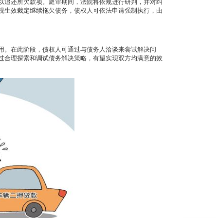
以追还所欠款项。庭审期间，法院将依规进行研判，并对纠
视生效裁定继续拖欠债务，债权人可依法申请强制执行，由
用。在此阶段，债权人可通过与债务人洽谈来尝试解决问
过合理探索和调试债务解决策略，有望实现双方均满意的效