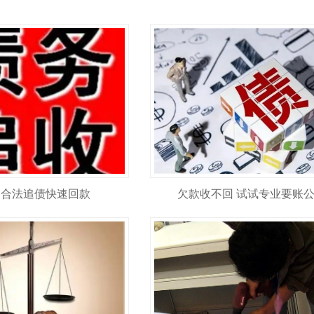
 合法追债快速回款
欠款收不回 试试专业要账