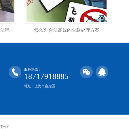
合法吗
怎么选 合法高效的欠款处理方案
服务热线：
18717918885
地址：上海市嘉定区
债公司