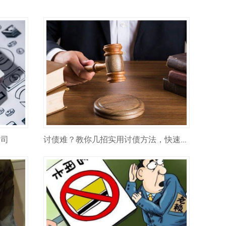
公司
讨债难？教你几招实用讨债方法，快速追回欠款