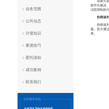
追索欠
纷作出裁决
业务范围
法院强制执
协商谈
公司动态
协商谈
题。双方通
讨债知识
果。
要债技巧
委托须知
成功案例
联系我们
全国服务热线