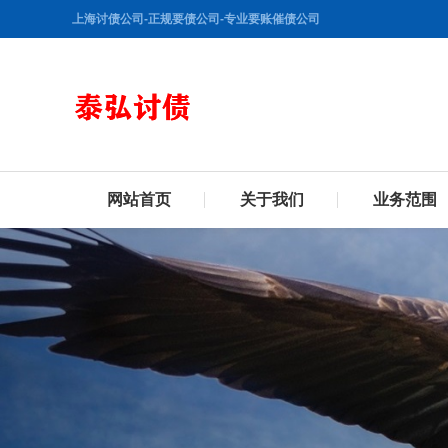
上海讨债公司-正规要债公司-专业要账催债公司
网站首页
关于我们
业务范围