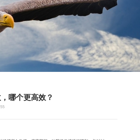
收，哪个更高效？
55