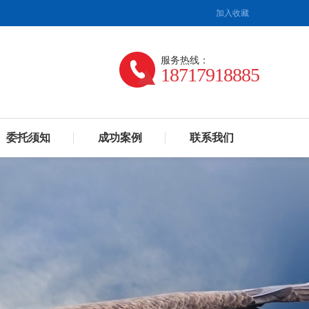
加入收藏
服务热线：
18717918885
委托须知
成功案例
联系我们