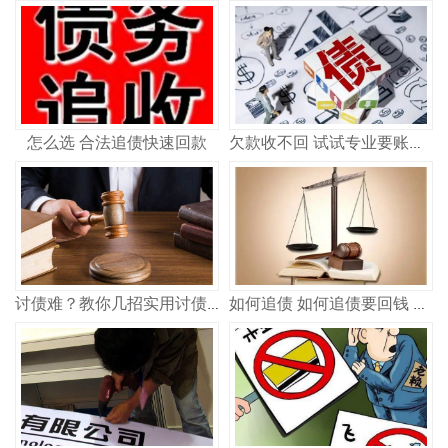
怎么选 合法追债快速回款
欠款收不回 试试专业要账公司
讨债难？教你几招实用讨债方法，快速追回欠款
如何追债 如何追债要回钱 实用方法指南