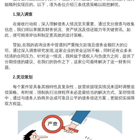
能顺利实现目的。以下，谨为各位介绍三条优质策略以助您解忧。
1.深入调查
在催收行动前，深入理解债务人情况至关重要。通过充分搜查与收集
信息，我们得以掌握其财务状况、资产状况及偿还能力等关键资讯。如
此，便可精准评估和制定更高效的追讨策略。
譬如,在我的咨询业务中曾遇到严重拖欠款项且债务金额巨大的公
司。通过深入调查研究发现,这家企业的资金运转不畅，同时还有众多未
结清的合同压力。针对这一情况，我斡旋于债权人与负债方之间，提供了
分期偿债的建议。在我们的协作之下，这家公司最终解决了这一财务问
题。
2.灵活策划
每个案件皆具备其独特性及复杂性，故需依据现实情况来适时调整追
偿策略。有时候，强制执行法律程序未必是最恰当的解决方式。某些情境
中，通过与债务人协商并达成可靠且公平的债务偿还方案，更能切实保障
双方权益。