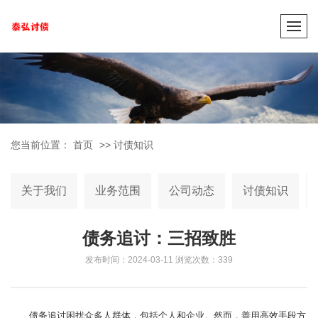
您当前位置：
首页
>>
讨债知识
关于我们
业务范围
公司动态
讨债知识
债务追讨：三招致胜
发布时间：2024-03-11
浏览次数：339
债务追讨困扰众多人群体，包括个人和企业。然而，善用高效手段方