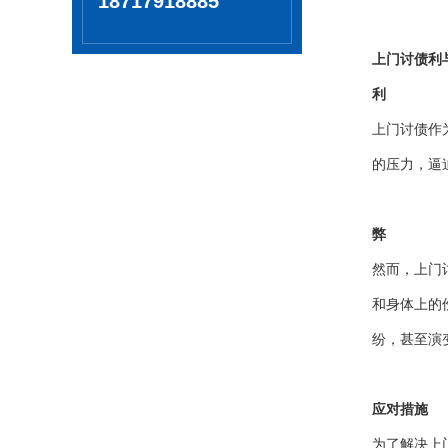
18717918885
上门讨债利
利
上门讨债作
的压力，逼
弊
然而，上门
和身体上的
纷，甚至演
应对措施
为了解决上