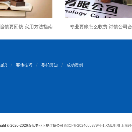
何追债要回钱 实用方法指南
专业要账怎么收费 讨债公司
知识
要债技巧
委托须知
成功案例
right © 2020-2026泰弘专业正规讨债公司
皖ICP备2024055379号-1
XML地图
上海讨