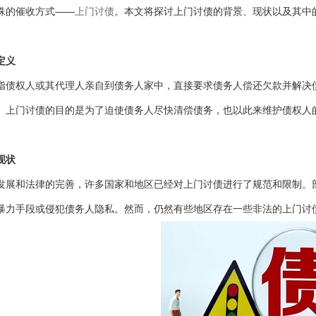
殊的催收方式——
上门讨债
。本文将探讨上门讨债的背景、现状以及其中
定义
指债权人或其代理人亲自到债务人家中，直接要求债务人偿还欠款并解决
。上门讨债的目的是为了迫使债务人尽快清偿债务，也以此来维护债权人
现状
发展和法律的完善，许多国家和地区已经对上门讨债进行了规范和限制。
暴力手段或侵犯债务人隐私。然而，仍然有些地区存在一些非法的上门讨