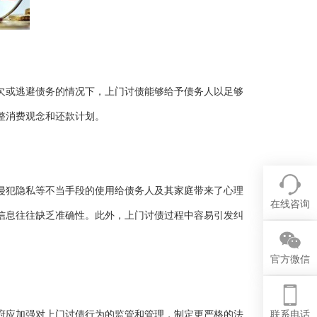
欠或逃避债务的情况下，上门讨债能够给予债务人以足够
整消费观念和还款计划。
侵犯隐私等不当手段的使用给债务人及其家庭带来了心理
在线咨询
信息往往缺乏准确性。此外，上门讨债过程中容易引发纠
官方微信
府应加强对上门讨债行为的监管和管理，制定更严格的法
联系电话