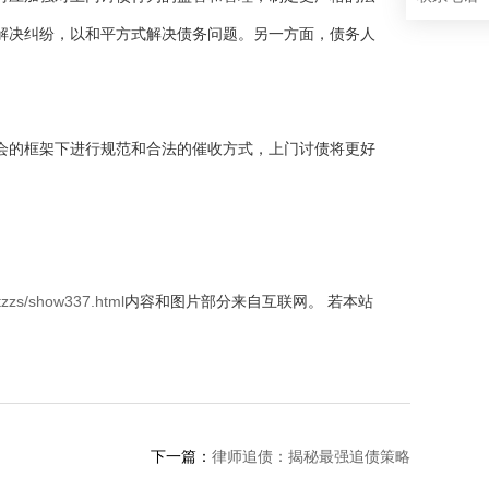
解决纠纷，以和平方式解决债务问题。另一方面，债务人
。
会的框架下进行规范和合法的催收方式，上门讨债将更好
tzzs/show337.html
内容和图片部分来自互联网。 若本站
下一篇：
律师追债：揭秘最强追债策略