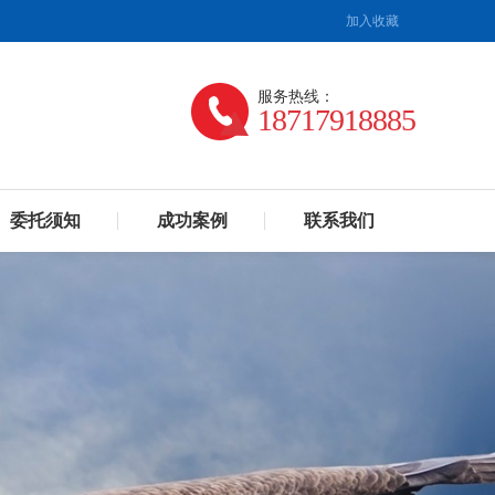
加入收藏
服务热线：
18717918885
委托须知
成功案例
联系我们