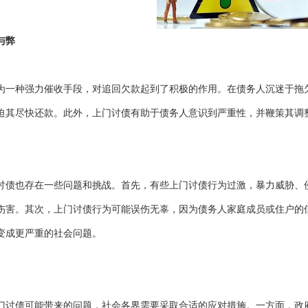
与弊
为一种强力催收手段，对追回欠款起到了积极的作用。在债务人沉迷于拖
迫其尽快还款。此外，上门讨债有助于债务人意识到严重性，并鞭策其调
讨债也存在一些问题和挑战。首先，有些上门讨债行为过激，暴力威胁、
伤害。其次，上门讨债行为可能误伤无辜，因为债务人家庭成员或住户的
变成更严重的社会问题。
门讨债可能带来的问题，社会各界需要采取合适的应对措施。一方面，政