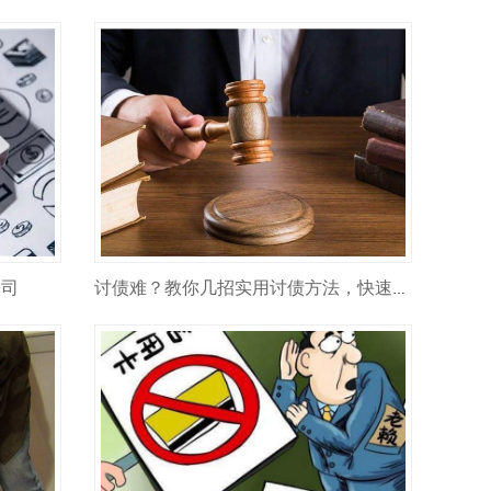
公司
讨债难？教你几招实用讨债方法，快速追回欠款