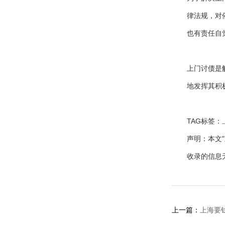
律法规，对
也有责任自
上门讨债是
地发挥其积
TAG标签：
声明：本文
收录的信息
上一篇：
上海要