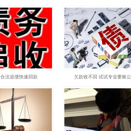
 合法追债快速回款
欠款收不回 试试专业要账