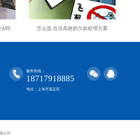
合法吗
怎么选 合法高效的欠款处理方案
服务热线：
18717918885
地址：上海市嘉定区
债公司