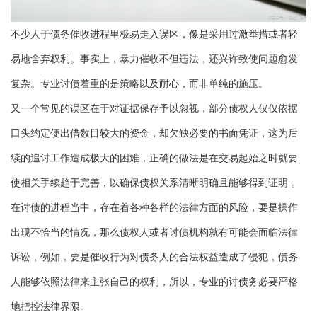
不少人于债务催收进程里极易走入误区，像是采用过激举措或者轻
易地舍弃权利。事实上，暴力催收不但违法，还兴许致使问题愈发
复杂。专业讨债着重的是策略以及耐心，而非单纯的施压。
又一个常见的误区在于对证据保存予以忽视，部分债权人仅仅依据
口头约定便出借数目较大的资金，却欠缺必要的书面凭证，这为后
续的追讨工作造成极大的困难，正确的做法是在交易起始之时就要
使相关手续趋于完善，以确保债权关系清晰明确且能够得到证明 。
在讨债的进程当中，存在着各种各样的法律方面的风险，要是操作
出现不恰当的情况，那么债权人或者讨债机构就有可能会面临法律
诉讼，例如，要是催收行为对债务人的合法权益造成了侵犯，债务
人能够依照法律来主张自己的权利，所以，专业的讨债务必要严格
地把控法律界限。