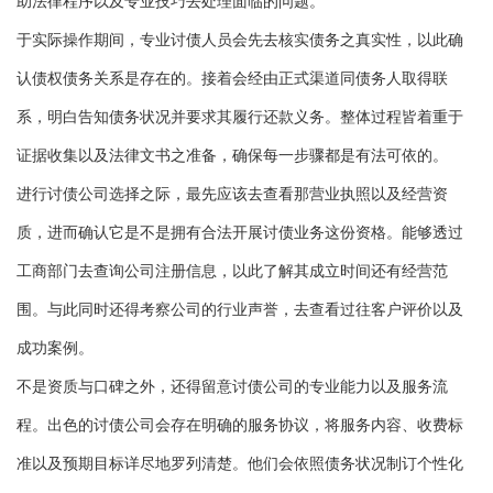
助法律程序以及专业技巧去处理面临的问题。
于实际操作期间，专业讨债人员会先去核实债务之真实性，以此确
认债权债务关系是存在的。接着会经由正式渠道同债务人取得联
系，明白告知债务状况并要求其履行还款义务。整体过程皆着重于
证据收集以及法律文书之准备，确保每一步骤都是有法可依的。
进行讨债公司选择之际，最先应该去查看那营业执照以及经营资
质，进而确认它是不是拥有合法开展讨债业务这份资格。能够透过
工商部门去查询公司注册信息，以此了解其成立时间还有经营范
围。与此同时还得考察公司的行业声誉，去查看过往客户评价以及
成功案例。
不是资质与口碑之外，还得留意讨债公司的专业能力以及服务流
程。出色的讨债公司会存在明确的服务协议，将服务内容、收费标
准以及预期目标详尽地罗列清楚。他们会依照债务状况制订个性化