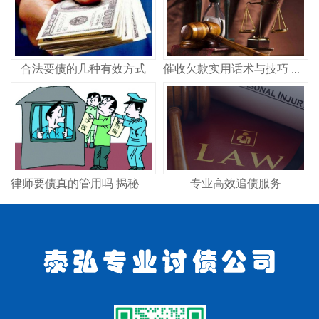
合法要债的几种有效方式
催收欠款实用话术与技巧 合法高效讨债策略
专业高效追债服务
律师要债真的管用吗 揭秘专业律师追债全流程