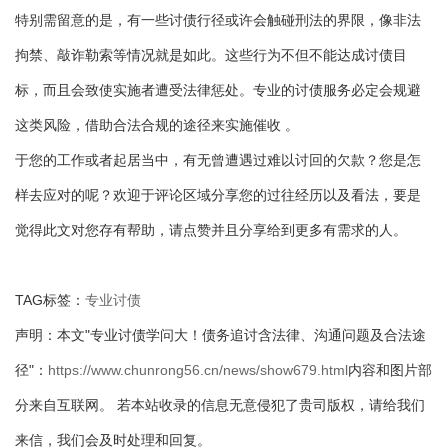
特别需留意的是，有一些讨债行径或许会触碰刑法的界限，像非法
拘禁、敲诈勒索等情况就是如此。这些行为不但不能达成讨债目
标，而且会致使实施者遭受法律惩处。专业的讨债服务必定会规避
这类风险，借助合法合规的途径来实施催收 。
于您的工作或者起居当中，有无曾遭遇过难以讨回的欠款？您是怎
样去应对的呢？欢迎于评论区域分享您的过往经历以及看法，要是
觉得此文对您存有帮助，请点赞并且分享给到更多有需求的人。
TAG标签：
专业讨债
声明：本文"专业讨债学问大！债务追讨含法律、沟通问题及合法途
径"：
https://www.chunrong56.cn/news/show679.html
内容和图片部
分来自互联网。 若本站收录的信息无意侵犯了贵司版权，请给我们
来信，我们会及时处理和回复。