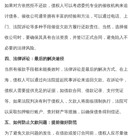
如果对方依然拒不还款，债权人可以考虑委托专业的催收机构来追
讨债务。催收公司通常拥有丰富的经验和方法，可以通过电话、上
门、法院诉讼等多种手段催促欠款方履行还款责任。当然，选择催
收公司时，要确保其具有合法资质，并签订正式合同，避免陷入不
必要的法律风险。
四、法律诉讼：最后的解决途径
当所有催款手段都未能奏效时，法律诉讼是最后的解决方式。在上
海，债权人可以通过向法院提起民事诉讼来追回欠款。在诉讼中，
债权人需要提供充足的证据，如借款合同、借款记录、支付凭证
等。如果法院判决有利于债权人，欠款人将面临强制执行，法院可
以采取扣押银行账户、查封财产等措施，以确保债务得到偿还。
五、如何防止欠款问题：提前做好防范
为了避免欠款问题的发生，在借款或签订合同前，债权人应尽量做