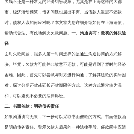
欠钱不还是一种常见的经济纠纷现象，尤其是在上海这样的大都
市，经济活动频繁，债务问题也层出不穷。当借款人迟迟不还款
时，债权人该如何应对呢？本文将为您详细介绍如何在上海追债，
帮助您合法、有效地解决欠款问题。
一、沟通协商：最初的解决途
径
面对欠款问题，很多人第一时间选择的是通过沟通协商的方式解
决。毕竟，欠款方可能并非故意不还款，可能是遇到了暂时的经济
困难。因此，首先可以尝试与对方进行沟通，了解其还款的实际困
难，探讨分期还款或延长还款期限等方式。这种方式通常较为温
和，可以避免不必要的法律诉讼。
二、书面催款：明确债务责任
如果沟通协商无果，下一步可以采取书面催款的方式。书面催款函
是明确债务责任、警示欠款人后果的一种法律手段。催款函中应清