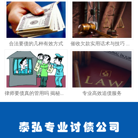
合法要债的几种有效方式
催收欠款实用话术与技巧 合法高效讨债策略
专业高效追债服务
律师要债真的管用吗 揭秘专业律师追债全流程