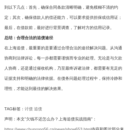
到以下几点：首先，确保合同条款清晰明确，避免模糊不清的约
定；其次，确保借款人的偿还能力，可以要求提供担保或信用证；
最后，在借款前，最好进行背景调查，了解对方的信用记录。
总结：合理合法的追债途径
在上海追债，最重要的是要通过合理合法的途径解决问题。从沟通
协商到法律诉讼，每一步都需要谨慎而专业的处理。无论是与欠款
人协商，还是通过催收机构，乃至最终诉诸法律，都需要有充足的
证据支持和明确的法律依据。在债务问题处理过程中，保持冷静和
理性，才能达到最佳的解决效果。
TAG标签：
讨债
追债
声明：本文"欠钱不还怎么办？上海追债实战指南"：
https://www.chunrong56.cn/news/show653.html
内容和图片部分来