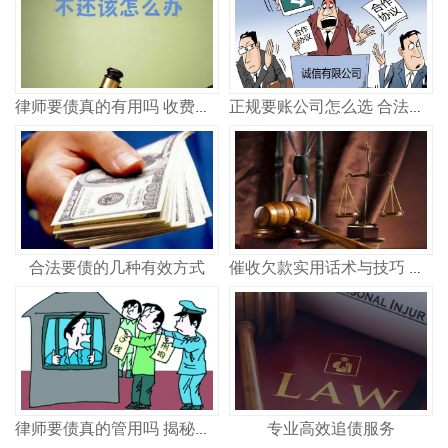
律师要债真的有用吗 收费多少
正规要账公司怎么选 合法追债记住这几点
合法要债的几种有效方式
催收欠款实用话术与技巧 合法高效讨债策略
专业高效追债服务
律师要债真的管用吗 揭秘专业律师追债全流程