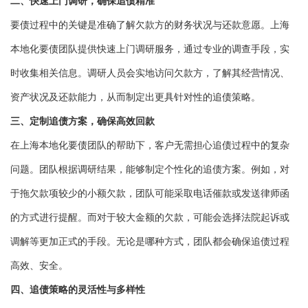
二、快速上门调研，确保追债精准
要债过程中的关键是准确了解欠款方的财务状况与还款意愿。上海
本地化要债团队提供快速上门调研服务，通过专业的调查手段，实
时收集相关信息。调研人员会实地访问欠款方，了解其经营情况、
资产状况及还款能力，从而制定出更具针对性的追债策略。
三、定制追债方案，确保高效回款
在上海本地化要债团队的帮助下，客户无需担心追债过程中的复杂
问题。团队根据调研结果，能够制定个性化的追债方案。例如，对
于拖欠款项较少的小额欠款，团队可能采取电话催款或发送律师函
的方式进行提醒。而对于较大金额的欠款，可能会选择法院起诉或
调解等更加正式的手段。无论是哪种方式，团队都会确保追债过程
高效、安全。
四、追债策略的灵活性与多样性