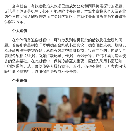
当今社会，有效追收拖欠款项已然成为公众和商界急需探讨的话题。
无论是个体还是机构，都有可能深陷债务纠葛。本篇文章将从个人及企业
两个角度，深入解析高效追讨欠款的策略，并就债务追偿所遭遇的难题提
供解决方案。
个人追债
在个体债务追偿过程中，可能涉及到各类复杂的借款及租金违约问
题。首要步骤是制定详尽明确的合约或书面协议，确定借款规模、期限以
及还款办法等关键条款，从而有效维护自身权益。接踵而至的，便是妥善
管理各项相关证据，例如汇款记录、借据、通讯录等，它们将成为追索债
务的坚实基础。在此过程中，保持冷静至关重要，应优先采用书面通知、
电话沟通等方式，督促债务人履行责任。若对方仍拒不执行，可考虑向法
院申请强制执行，以确保自身权益不受侵害。
企业追债