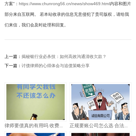
方案"：
https://www.chunrong56.cn/news/show469.html
内容和图片
部分来自互联网。 若本站收录的信息无意侵犯了贵司版权，请给我
们来信，我们会及时处理和回复。
上一篇：
揭秘银行业必杀技：如何高效沟通清收欠款？
下一篇：
讨债律师的心得体会与追债策略分享
律师要债真的有用吗 收费多少
正规要账公司怎么选 合法追债记住这几点