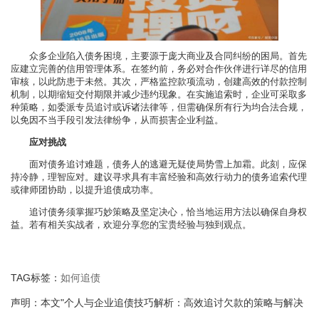
众多企业陷入债务困境，主要源于庞大商业及合同纠纷的困局。首先
应建立完善的信用管理体系。在签约前，务必对合作伙伴进行详尽的信用
审核，以此防患于未然。其次，严格监控款项流动，创建高效的付款控制
机制，以期缩短交付期限并减少违约现象。在实施追索时，企业可采取多
种策略，如委派专员追讨或诉诸法律等，但需确保所有行为均合法合规，
以免因不当手段引发法律纷争，从而损害企业利益。
应对挑战
面对债务追讨难题，债务人的逃避无疑使局势雪上加霜。此刻，应保
持冷静，理智应对。建议寻求具有丰富经验和高效行动力的债务追索代理
或律师团协助，以提升追债成功率。
追讨债务须掌握巧妙策略及坚定决心，恰当地运用方法以确保自身权
益。若有相关实战者，欢迎分享您的宝贵经验与独到观点。
TAG标签：
如何追债
声明：本文"个人与企业追债技巧解析：高效追讨欠款的策略与解决