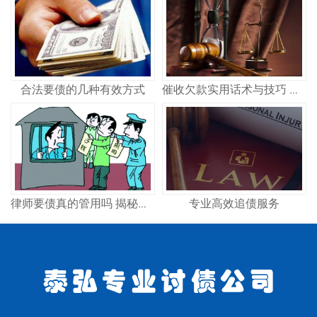
合法要债的几种有效方式
催收欠款实用话术与技巧 合法高效讨债策略
专业高效追债服务
律师要债真的管用吗 揭秘专业律师追债全流程