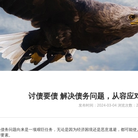
讨债要债 解决债务问题，从容应
发布时间：2024-03-04
浏览次数：2
决债务问题向来是一项艰巨任务，无论是因为经济困境还是恶意逃避，都可能使
键要素。