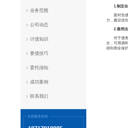
1.制定
业务范围
面对负
力，建议优
公司动态
2.善用
对于债
讨债知识
次，可用调
得到周全保
要债技巧
委托须知
成功案例
联系我们
全国服务热线