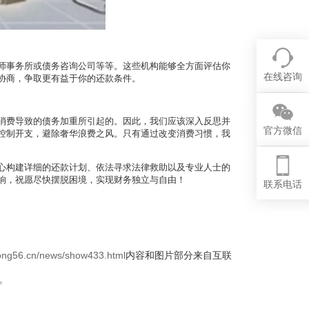
师事务所或债务咨询公司等等。这些机构能够全方面评估你
在线咨询
协商，争取更有益于你的还款条件。
消费导致的债务加重所引起的。因此，我们应该深入反思并
官方微信
控制开支，避除奢华浪费之风。只有通过改变消费习惯，我
心构建详细的还款计划、依法寻求法律救助以及专业人士的
响，祝愿尽快摆脱困境，实现财务独立与自由！
联系电话
rong56.cn/news/show433.html
内容和图片部分来自互联
。