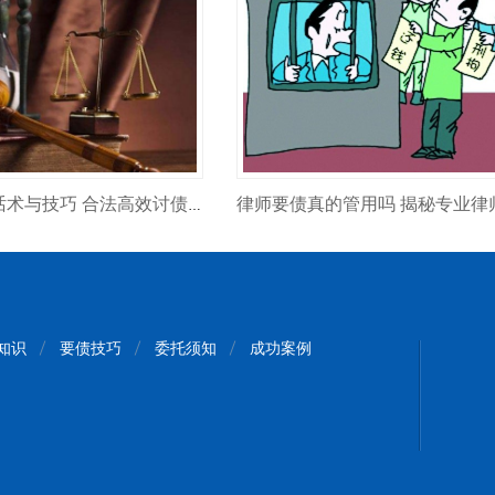
催收欠款实用话术与技巧 合法高效讨债策略
知识
要债技巧
委托须知
成功案例