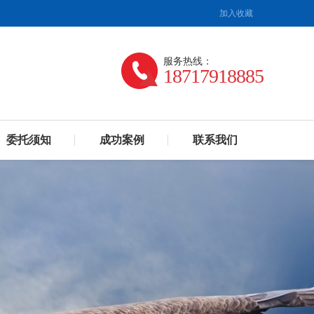
加入收藏
服务热线：
18717918885
委托须知
成功案例
联系我们