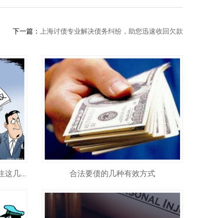
下一篇：
上海讨债专业解决债务纠纷，助您迅速收回欠款
合法要债的几种有效方式
正规要账公司怎么选 合法追债记住这几点