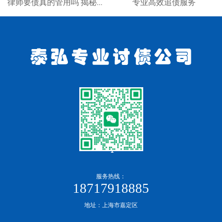
专业高效追债服务
律师要债真的管用吗 揭秘专业律师追债全流程
服务热线：
18717918885
地址：上海市嘉定区