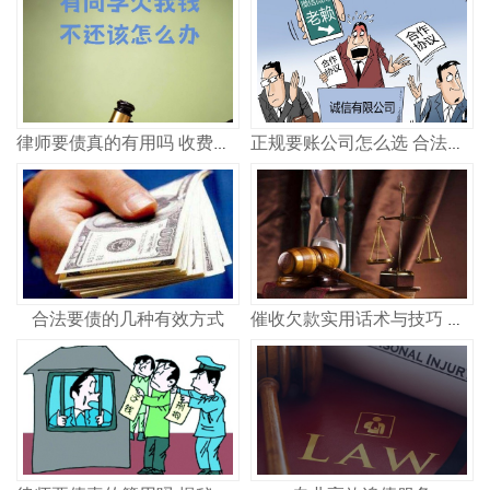
律师要债真的有用吗 收费多少
正规要账公司怎么选 合法追债记住这几点
合法要债的几种有效方式
催收欠款实用话术与技巧 合法高效讨债策略