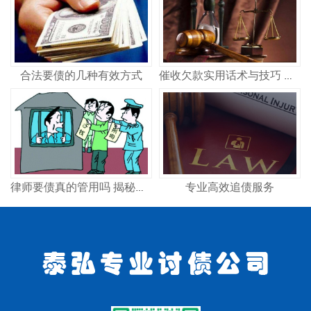
合法要债的几种有效方式
催收欠款实用话术与技巧 合法高效讨债策略
专业高效追债服务
律师要债真的管用吗 揭秘专业律师追债全流程