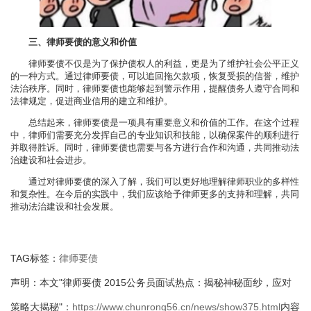
三、律师要债的意义和价值
律师要债不仅是为了保护债权人的利益，更是为了维护社会公平正义
的一种方式。通过律师要债，可以追回拖欠款项，恢复受损的信誉，维护
法治秩序。同时，律师要债也能够起到警示作用，提醒债务人遵守合同和
法律规定，促进商业信用的建立和维护。
总结起来，律师要债是一项具有重要意义和价值的工作。在这个过程
中，律师们需要充分发挥自己的专业知识和技能，以确保案件的顺利进行
并取得胜诉。同时，律师要债也需要与各方进行合作和沟通，共同推动法
治建设和社会进步。
通过对律师要债的深入了解，我们可以更好地理解律师职业的多样性
和复杂性。在今后的实践中，我们应该给予律师更多的支持和理解，共同
推动法治建设和社会发展。
TAG标签：
律师要债
声明：本文"律师要债 2015公务员面试热点：揭秘神秘面纱，应对
策略大揭秘"：
https://www.chunrong56.cn/news/show375.html
内容