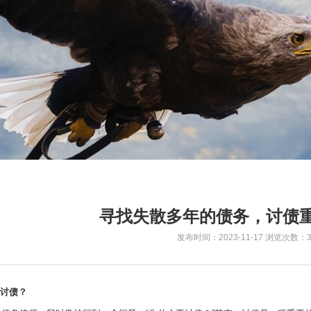
寻找失散多年的债务，讨债
发布时间：2023-11-17
浏览次数：3
要讨债？