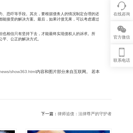
在线咨询
力、恐吓等手段。其次，要根据债务人的情况制定合理的还
都能接受的解决方案。最后，如果讨债无果，可以考虑通过
但也相信只有坚持下去，才能最终实现债权人的诉求。所
官方微信
公平、公正的解决方式。
联系电话
/news/show363.html
内容和图片部分来自互联网。 若本
下一篇：
律师追债：法律尊严的守护者