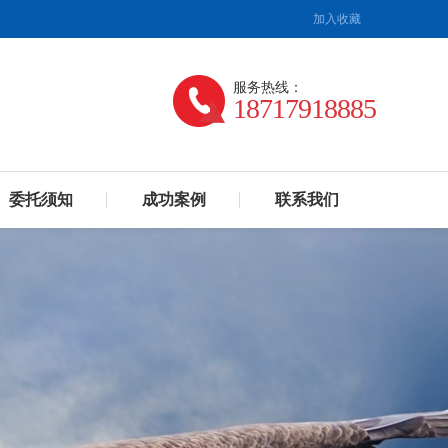
加入收藏
服务热线：
18717918885
委托须知
成功案例
联系我们