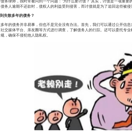
个债务律师，我时常被问到一个问题：“为什么要讨债？”其实，讨债是一项重要
当债务人逾期不还款时，债权人的利益受到侵害，而讨债就是为了追回这些被侵
找到失散多年的债务？
散多年的债务并非易事，但也不是完全没有办法。首先，我们可以通过公开信息
过社交媒体平台、亲友圈等方式进行调查，了解债务人的行踪。还可以委托专业
合规，确保不侵犯他人隐私权。