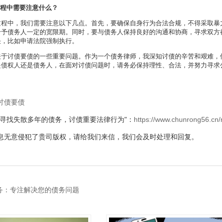
过程中需要注意什么？
过程中，我们需要注意以下几点。首先，要确保自身行为合法合规，不得采取暴
给予债务人一定的宽限期。同时，要与债务人保持良好的沟通和协商，寻求双方
决，比如申请法院强制执行。
关于讨债要债的一些重要问题。作为一个债务律师，我深知讨债的辛苦和艰难，
是债权人还是债务人，在面对讨债问题时，请务必保持理性、合法，并努力寻求
讨债要债
"寻找失散多年的债务，讨债重要法律行为"：
https://www.chunrong56.cn
息无意侵犯了贵司版权，请给我们来信，我们会及时处理和回复。
务：专注解决您的债务问题