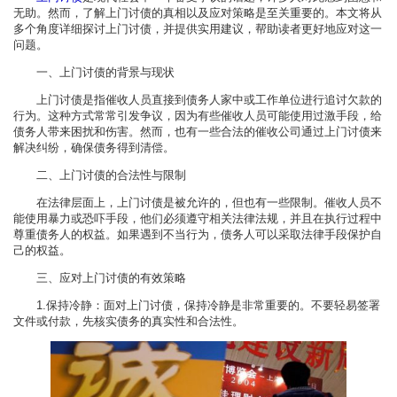
无助。然而，了解上门讨债的真相以及应对策略是至关重要的。本文将从
多个角度详细探讨上门讨债，并提供实用建议，帮助读者更好地应对这一
问题。
一、上门讨债的背景与现状
上门讨债是指催收人员直接到债务人家中或工作单位进行追讨欠款的
行为。这种方式常常引发争议，因为有些催收人员可能使用过激手段，给
债务人带来困扰和伤害。然而，也有一些合法的催收公司通过上门讨债来
解决纠纷，确保债务得到清偿。
二、上门讨债的合法性与限制
在法律层面上，上门讨债是被允许的，但也有一些限制。催收人员不
能使用暴力或恐吓手段，他们必须遵守相关法律法规，并且在执行过程中
尊重债务人的权益。如果遇到不当行为，债务人可以采取法律手段保护自
己的权益。
三、应对上门讨债的有效策略
1.保持冷静：面对上门讨债，保持冷静是非常重要的。不要轻易签署
文件或付款，先核实债务的真实性和合法性。