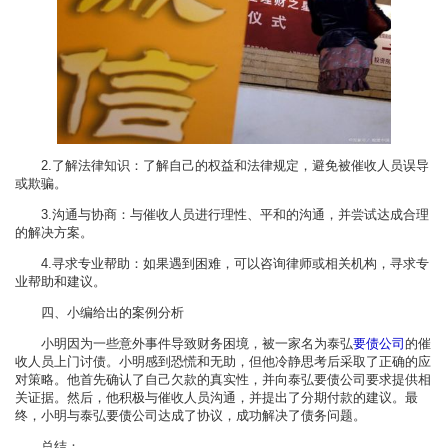
2.了解法律知识：了解自己的权益和法律规定，避免被催收人员误导
或欺骗。
3.沟通与协商：与催收人员进行理性、平和的沟通，并尝试达成合理
的解决方案。
4.寻求专业帮助：如果遇到困难，可以咨询律师或相关机构，寻求专
业帮助和建议。
四、小编给出的案例分析
小明因为一些意外事件导致财务困境，被一家名为泰弘
要债公司
的催
收人员上门讨债。小明感到恐慌和无助，但他冷静思考后采取了正确的应
对策略。他首先确认了自己欠款的真实性，并向泰弘要债公司要求提供相
关证据。然后，他积极与催收人员沟通，并提出了分期付款的建议。最
终，小明与泰弘要债公司达成了协议，成功解决了债务问题。
总结：