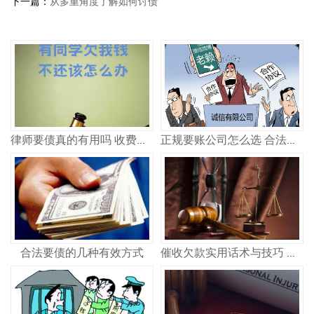
下一篇：
从多重角度了解如何讨债
律师要债真的有用吗 收费多少
正规要账公司怎么选 合法追债记住这几点
合法要债的几种有效方式
催收欠款实用话术与技巧 合法高效讨债策略