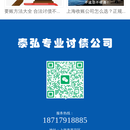
要账方法大全 合法讨债不违法 试试这几招
上海收账公司怎么选？正规高效追债方法分享
服务热线：
18717918885
地址：上海市嘉定区