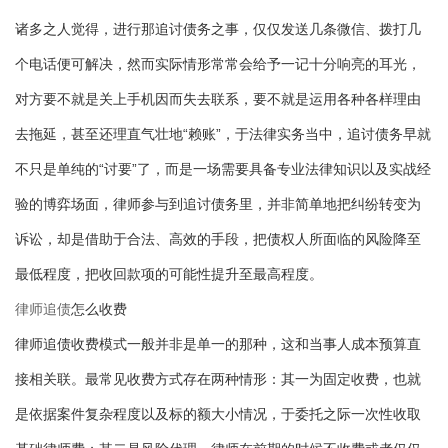
诸多之人觉得，进行那追讨债务之事，仅仅发送几条微信、拨打几
个电话便可解决，然而实际情形常常会给予一记十分响亮的耳光，
对方要不就是关上手机因而失去联系，要不就是运用各种各样理由
去拖延，甚至还理直气壮地“赖账”，于法律实务当中，追讨债务早就
不只是单纯的“讨要”了，而是一场需要具备专业法律知识以及实战经
验的博弈场面，律师参与到追讨债务里，并非简单地把纠纷转变为
诉讼，却是借助于合法、高效的手段，把债权人所面临的风险降至
最低程度，把收回款项的可能性提升至最高程度。
律师追债
怎么收费
律师追债收费模式一般并非是单一的那种，这和当事人成本预算直
接相关联。最常见收费方式存在两种情形：其一为固定收费，也就
是依据案件复杂程度以及标的额大小情况，于委托之际一次性收取