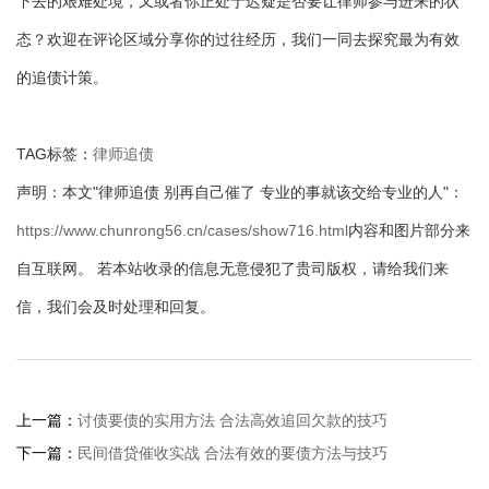
下去的艰难处境，又或者你正处于迟疑是否要让律师参与进来的状
态？欢迎在评论区域分享你的过往经历，我们一同去探究最为有效
的追债计策。
TAG标签：
律师追债
声明：本文"律师追债 别再自己催了 专业的事就该交给专业的人"：
https://www.chunrong56.cn/cases/show716.html
内容和图片部分来
自互联网。 若本站收录的信息无意侵犯了贵司版权，请给我们来
信，我们会及时处理和回复。
上一篇：
讨债要债的实用方法 合法高效追回欠款的技巧
下一篇：
民间借贷催收实战 合法有效的要债方法与技巧