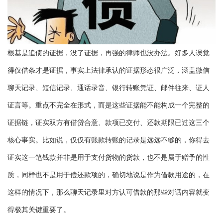
根基是追债的证据，没了证据，再强的律师也没办法。好多人误觉
得仅借条才是证据，事实上法律承认的证据形态很广泛，涵盖微信
聊天记录、短信记录、通话录音、银行转账凭证、邮件往来、证人
证言等。重点不完全在形式，而是这些证据能不能构成一个完整的
证据链，证实双方有借贷合意、款项已交付、还款期限已过这三个
核心事实。比如说，仅仅有账款转账的记录是远远不够的，你得去
证实这一笔钱款并非是用于支付货物的货款，也不是属于赠予的性
质，同样也不是用于偿还款项的，确切地说是作为借款用途的，在
这样的情况下，那么聊天记录里对方认可借款的那些对话内容就变
得极其关键重要了。