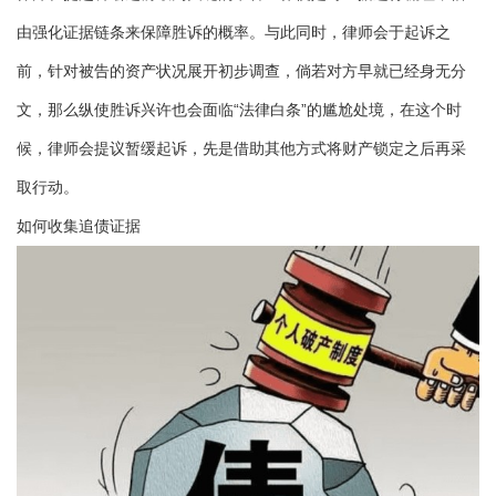
由强化证据链条来保障胜诉的概率。与此同时，律师会于起诉之
前，针对被告的资产状况展开初步调查，倘若对方早就已经身无分
文，那么纵使胜诉兴许也会面临“法律白条”的尴尬处境，在这个时
候，律师会提议暂缓起诉，先是借助其他方式将财产锁定之后再采
取行动。
如何收集追债证据