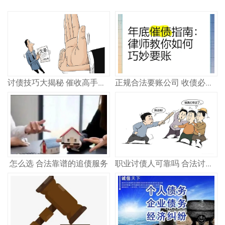
讨债技巧大揭秘 催收高手教你轻松追回欠款
正规合法要账公司 收债必看指南
怎么选 合法靠谱的追债服务
职业讨债人可靠吗 合法讨债公司怎么选