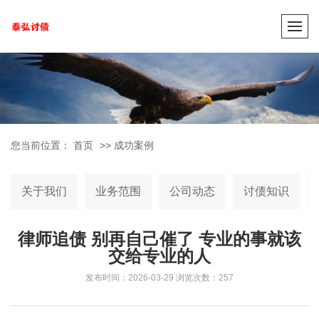
您当前位置：
首页
>>
成功案例
关于我们
业务范围
公司动态
讨债知识
律师追债 别再自己催了 专业的事就该
交给专业的人
发布时间：2026-03-29
浏览次数：257