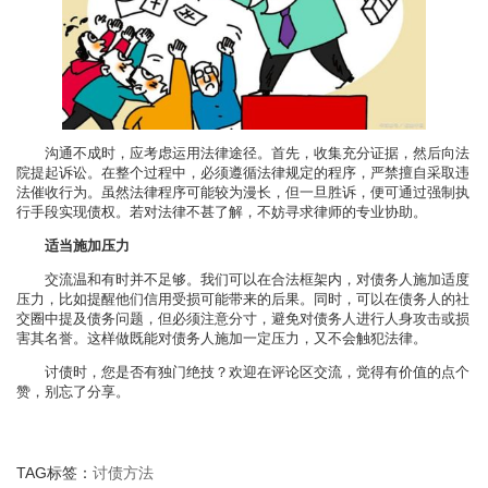
沟通不成时，应考虑运用法律途径。首先，收集充分证据，然后向法
院提起诉讼。在整个过程中，必须遵循法律规定的程序，严禁擅自采取违
法催收行为。虽然法律程序可能较为漫长，但一旦胜诉，便可通过强制执
行手段实现债权。若对法律不甚了解，不妨寻求律师的专业协助。
适当施加压力
交流温和有时并不足够。我们可以在合法框架内，对债务人施加适度
压力，比如提醒他们信用受损可能带来的后果。同时，可以在债务人的社
交圈中提及债务问题，但必须注意分寸，避免对债务人进行人身攻击或损
害其名誉。这样做既能对债务人施加一定压力，又不会触犯法律。
讨债时，您是否有独门绝技？欢迎在评论区交流，觉得有价值的点个
赞，别忘了分享。
TAG标签：
讨债方法