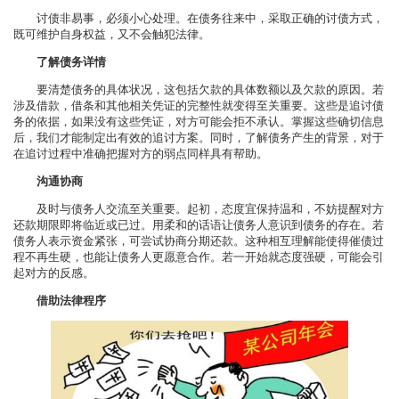
讨债非易事，必须小心处理。在债务往来中，采取正确的讨债方式，
既可维护自身权益，又不会触犯法律。
了解债务详情
要清楚债务的具体状况，这包括欠款的具体数额以及欠款的原因。若
涉及借款，借条和其他相关凭证的完整性就变得至关重要。这些是追讨债
务的依据，如果没有这些凭证，对方可能会拒不承认。掌握这些确切信息
后，我们才能制定出有效的追讨方案。同时，了解债务产生的背景，对于
在追讨过程中准确把握对方的弱点同样具有帮助。
沟通协商
及时与债务人交流至关重要。起初，态度宜保持温和，不妨提醒对方
还款期限即将临近或已过。用柔和的话语让债务人意识到债务的存在。若
债务人表示资金紧张，可尝试协商分期还款。这种相互理解能使得催债过
程不再生硬，也能让债务人更愿意合作。若一开始就态度强硬，可能会引
起对方的反感。
借助法律程序