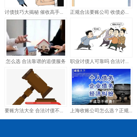
讨债技巧大揭秘 催收高手教你轻松追回欠款
正规合法要账公司 收债必看指南
怎么选 合法靠谱的追债服务
职业讨债人可靠吗 合法讨债公司怎么选
要账方法大全 合法讨债不违法 试试这几招
上海收账公司怎么选？正规高效追债方法分享