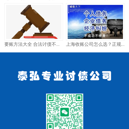
要账方法大全 合法讨债不违法 试试这几招
上海收账公司怎么选？正规高效追债方法分享