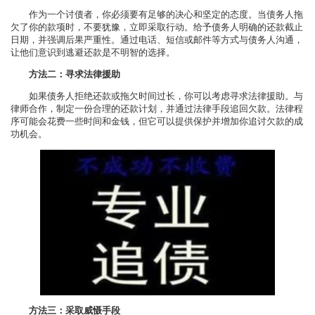
作为一个讨债者，你必须要有足够的决心和坚定的态度。当债务人拖
欠了你的款项时，不要犹豫，立即采取行动。给予债务人明确的还款截止
日期，并强调后果严重性。通过电话、短信或邮件等方式与债务人沟通，
让他们意识到逃避还款是不明智的选择。
方法二：寻求法律援助
如果债务人拒绝还款或拖欠时间过长，你可以考虑寻求法律援助。与
律师合作，制定一份合理的还款计划，并通过法律手段追回欠款。法律程
序可能会花费一些时间和金钱，但它可以提供保护并增加你追讨欠款的成
功机会。
方法三：采取威慑手段