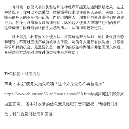
有时候，仅仅依靠口头警告和法律程序可能无法达到预期效果。在这
种情况下，你可以考虑采取一些威慑手段来促使债务人还款。例如，公开
曝光债务人的不良信用记录，向他们的家人、朋友和同事透露他们的逃避
行为。你还可以威胁采取法律行动，比如起诉债务人或冻结他们的资产。
这些威慑手段可能会让债务人感到压力，从而加速还款进程。
以上就是几种有效的讨债方法。在实施这些方法时，记住要保持冷静
和理智，不要过度使用威胁或暴力手段。与债务人进行有效沟通，并尽量
寻求和解的机会。最重要的是，确保你的权益得到维护并追回所欠款项。
希望这些方法能对你在讨债过程中有所帮助！
TAG标签：
讨债方法
声明：本文"债务人拖欠款项？这个方法让你不再被拖欠"：
https://www.chunrong56.cn/cases/show368.html
内容和图片部分来
自互联网。 若本站收录的信息无意侵犯了贵司版权，请给我们来
信，我们会及时处理和回复。