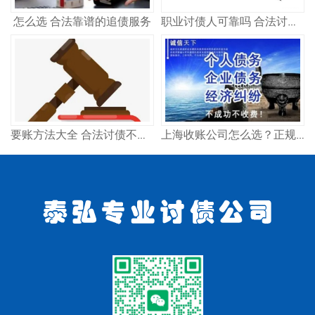
怎么选 合法靠谱的追债服务
职业讨债人可靠吗 合法讨债公司怎么选
要账方法大全 合法讨债不违法 试试这几招
上海收账公司怎么选？正规高效追债方法分享