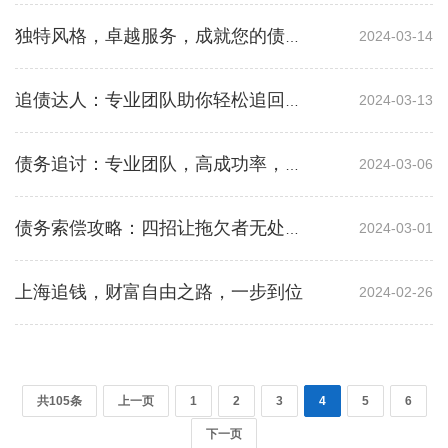
2024-03-14
独特风格，卓越服务，成就您的债务清理之路
2024-03-13
追债达人：专业团队助你轻松追回欠款
2024-03-06
债务追讨：专业团队，高成功率，公平收费
2024-03-01
债务索偿攻略：四招让拖欠者无处可逃
上海追钱，财富自由之路，一步到位
2024-02-26
共105条
上一页
1
2
3
4
5
6
下一页